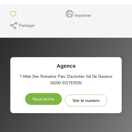
Imprimer
Partager
Agence
7 Allée Des Romarins Parc D'activités Val De Durance
04200
SISTERON
Nous écrire
Voir le numéro