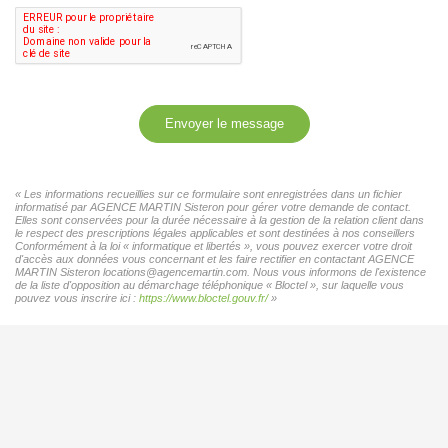
Envoyer le message
« Les informations recueillies sur ce formulaire sont enregistrées dans un fichier
informatisé par AGENCE MARTIN Sisteron pour gérer votre demande de contact.
Elles sont conservées pour la durée nécessaire à la gestion de la relation client dans
le respect des prescriptions légales applicables et sont destinées à nos conseillers
Conformément à la loi « informatique et libertés », vous pouvez exercer votre droit
d'accès aux données vous concernant et les faire rectifier en contactant AGENCE
MARTIN Sisteron locations@agencemartin.com. Nous vous informons de l'existence
de la liste d'opposition au démarchage téléphonique « Bloctel », sur laquelle vous
pouvez vous inscrire ici :
https://www.bloctel.gouv.fr/
»