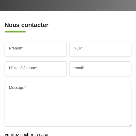
Nous contacter
Prénom*
NOM*
N° de téléphone*
email*
Message*
Veuillez cocher la case