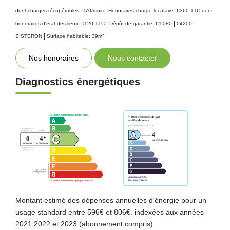
|
dont charges récupérables: €70/mois
Honoraires charge locataire: €360 TTC
dont
|
|
honoraires d'état des lieux: €120 TTC
Dépôt de garantie: €1 080
04200
|
SISTERON
Surface habitable: 39m²
Nos honoraires
Nous contacter
Diagnostics énergétiques
Montant estimé des dépenses annuelles d'énergie pour un
usage standard entre 596€ et 806€. indexées aux années
2021,2022 et 2023 (abonnement compris).