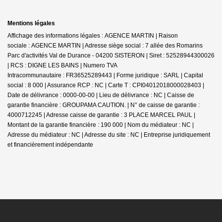
Mentions légales
Affichage des informations légales : AGENCE MARTIN | Raison
sociale : AGENCE MARTIN | Adresse siège social : 7 allée des Romarins
Parc d'activités Val de Durance - 04200 SISTERON | Siret : 52528944300026
| RCS : DIGNE LES BAINS | Numero TVA
Intracommunautaire : FR36525289443 | Forme juridique : SARL | Capital
social : 8 000 | Assurance RCP : NC |
Carte T : CPI04012018000028403 |
Date de délivrance : 0000-00-00 | Lieu de délivrance : NC | Caisse de
garantie financière : GROUPAMA CAUTION. | N° de caisse de garantie :
4000712245 | Adresse caisse de garantie : 3 PLACE MARCEL PAUL |
Montant de la garantie financière : 190 000 | Nom du médiateur : NC |
Adresse du médiateur : NC | Adresse du site : NC |
Entreprise juridiquement
et financièrement indépendante