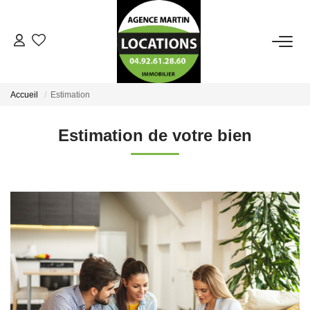
ACCUEIL
Accueil
Estimation
LOCATION
Estimation de votre bien
AGENCE
ALERTE MAIL
ESTIMATION
CONTACT